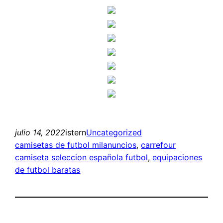
julio 14, 2022
istern
Uncategorized
camisetas de futbol milanuncios
, 
carrefour
camiseta seleccion española futbol
, 
equipaciones
de futbol baratas