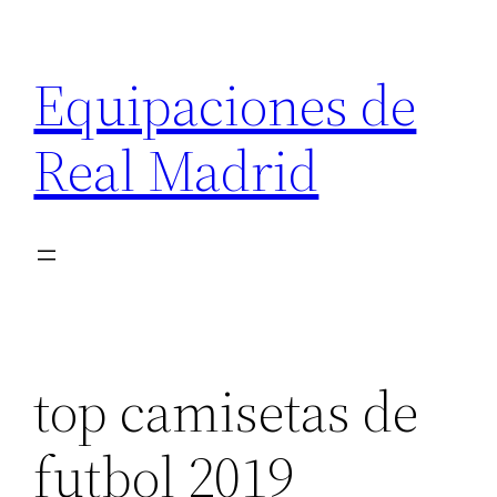
Saltar
al
Equipaciones de
contenido
Real Madrid
top camisetas de
futbol 2019