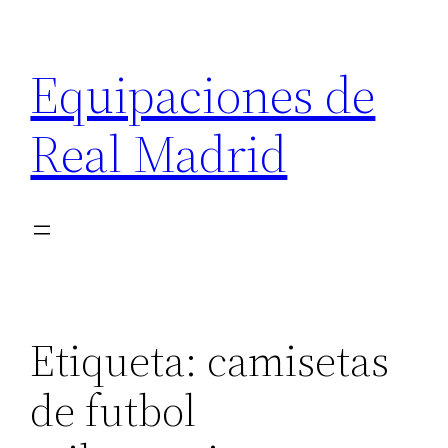
Saltar
al
Equipaciones de
contenido
Real Madrid
Etiqueta:
camisetas
de futbol