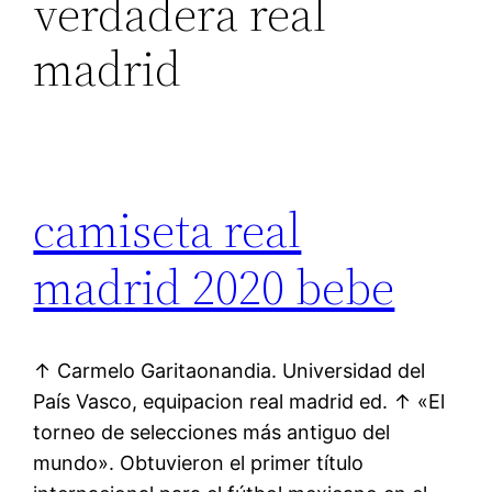
verdadera real
madrid
camiseta real
madrid 2020 bebe
↑ Carmelo Garitaonandia. Universidad del
País Vasco, equipacion real madrid ed. ↑ «El
torneo de selecciones más antiguo del
mundo». Obtuvieron el primer título