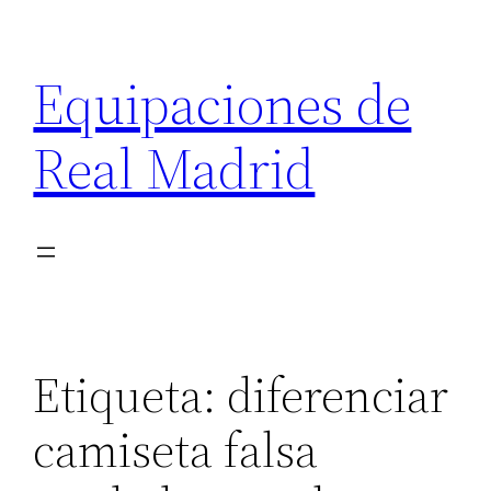
Saltar
al
Equipaciones de
contenido
Real Madrid
Etiqueta:
diferenciar
camiseta falsa