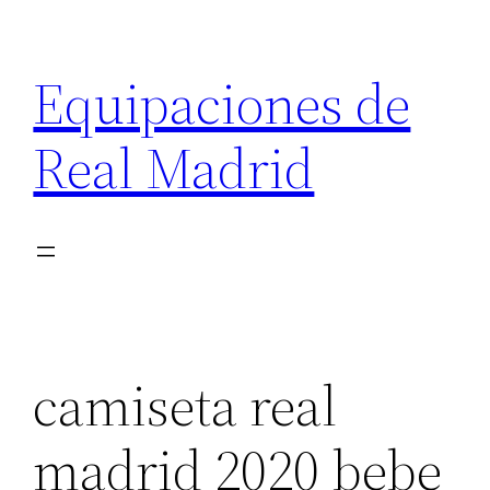
Saltar
al
Equipaciones de
contenido
Real Madrid
camiseta real
madrid 2020 bebe