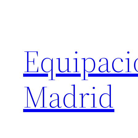
Saltar
al
contenido
Equipaci
Madrid