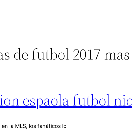
as de futbol 2017 mas
ion espaola futbol ni
en la MLS, los fanáticos lo