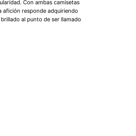
egularidad. Con ambas camisetas
 la afición responde adquiriendo
 brillado al punto de ser llamado