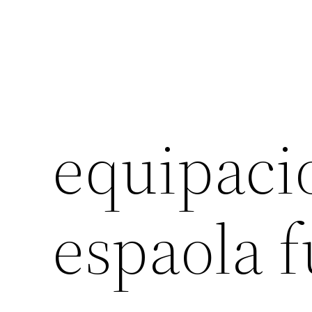
equipaci
espaola f