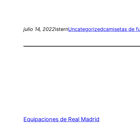
julio 14, 2022
istern
Uncategorized
camisetas de f
Equipaciones de Real Madrid