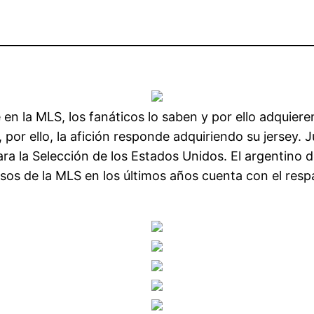
en la MLS, los fanáticos lo saben y por ello adquier
 por ello, la afición responde adquiriendo su jersey. 
ra la Selección de los Estados Unidos. El argentino d
os de la MLS en los últimos años cuenta con el respa