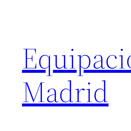
Saltar
al
contenido
Equipaci
Madrid