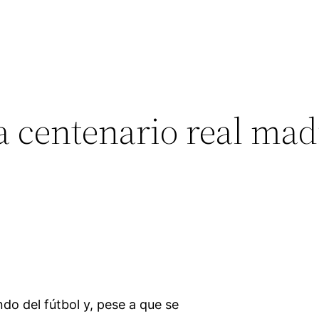
a centenario real mad
ndo del fútbol y, pese a que se