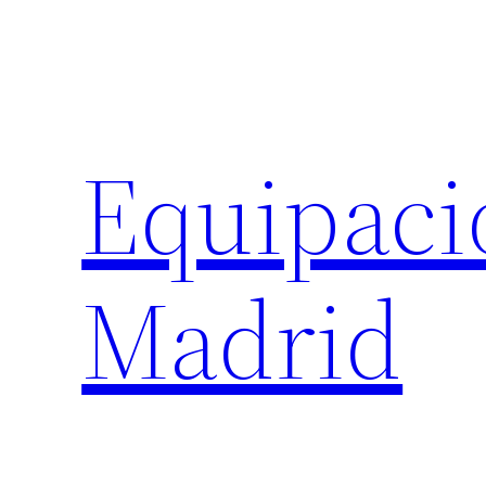
Saltar
al
contenido
Equipaci
Madrid