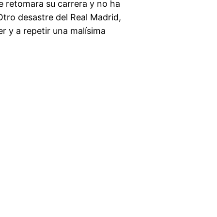
e retomara su carrera y no ha
Otro desastre del Real Madrid,
r y a repetir una malísima