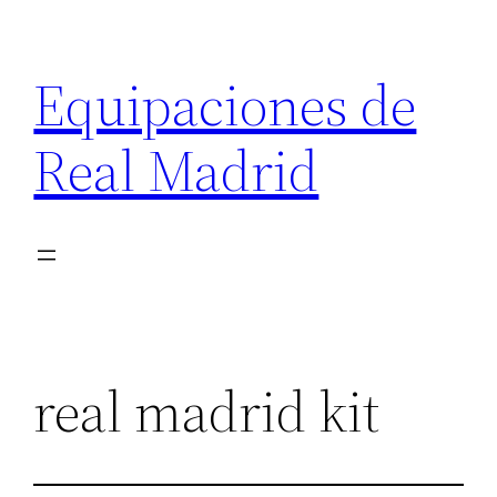
Saltar
al
Equipaciones de
contenido
Real Madrid
real madrid kit