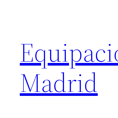
Saltar
al
contenido
Equipaci
Madrid