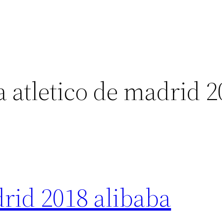
 atletico de madrid 2
rid 2018 alibaba