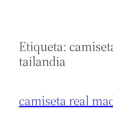
Etiqueta:
camiseta
tailandia
camiseta real mad