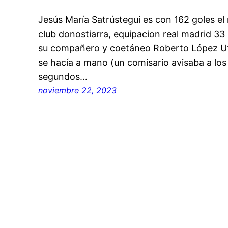
Jesús María Satrústegui es con 162 goles el
club donostiarra, equipacion real madrid 33
su compañero y coetáneo Roberto López Ufa
se hacía a mano (un comisario avisaba a los p
segundos…
noviembre 22, 2023