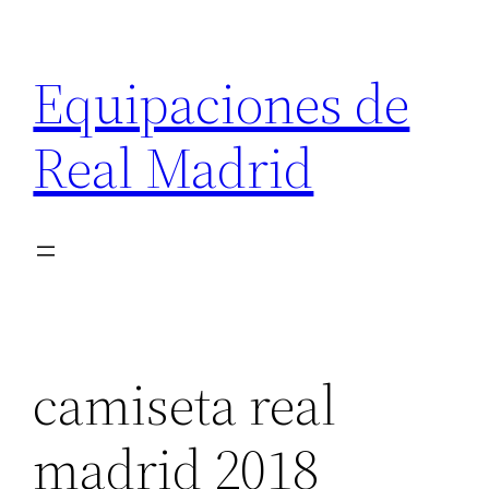
Saltar
al
Equipaciones de
contenido
Real Madrid
camiseta real
madrid 2018