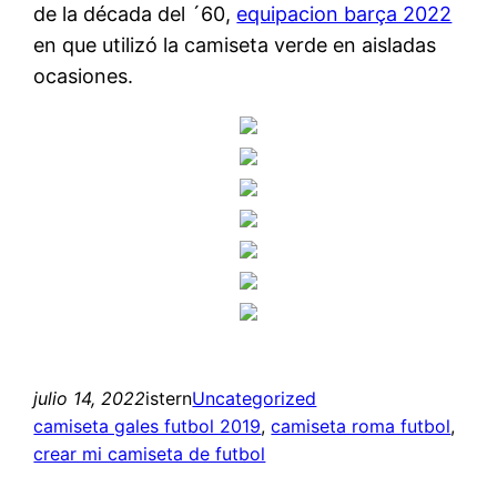
de la década del ´60,
equipacion barça 2022
en que utilizó la camiseta verde en aisladas
ocasiones.
julio 14, 2022
istern
Uncategorized
camiseta gales futbol 2019
, 
camiseta roma futbol
, 
crear mi camiseta de futbol