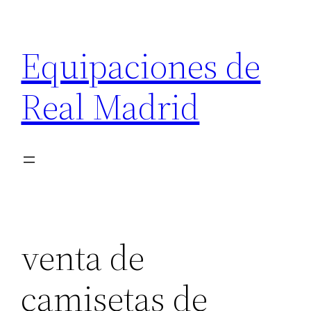
Saltar
al
Equipaciones de
contenido
Real Madrid
venta de
camisetas de