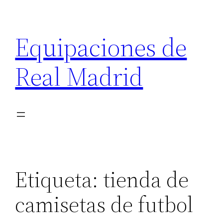
Saltar
al
Equipaciones de
contenido
Real Madrid
Etiqueta:
tienda de
camisetas de futbol