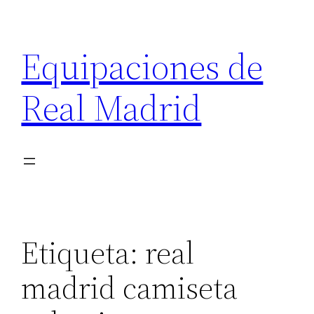
Saltar
al
Equipaciones de
contenido
Real Madrid
Etiqueta:
real
madrid camiseta