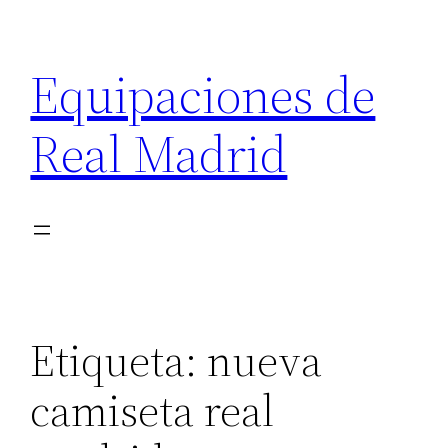
Saltar
al
Equipaciones de
contenido
Real Madrid
Etiqueta:
nueva
camiseta real