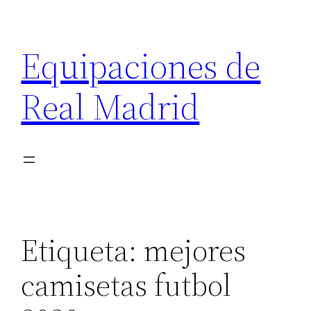
Saltar
al
Equipaciones de
contenido
Real Madrid
Etiqueta:
mejores
camisetas futbol