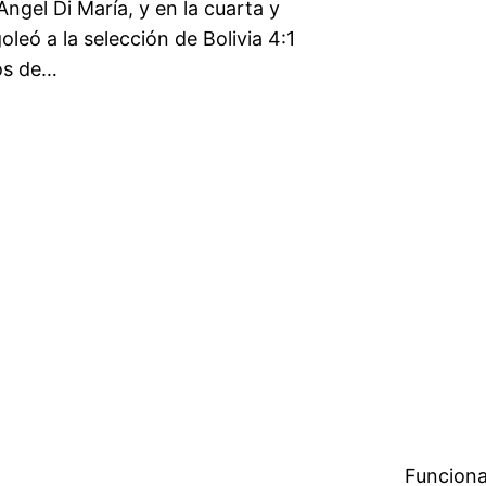
Ángel Di María, y en la cuarta y
oleó a la selección de Bolivia 4:1
os de…
Funciona