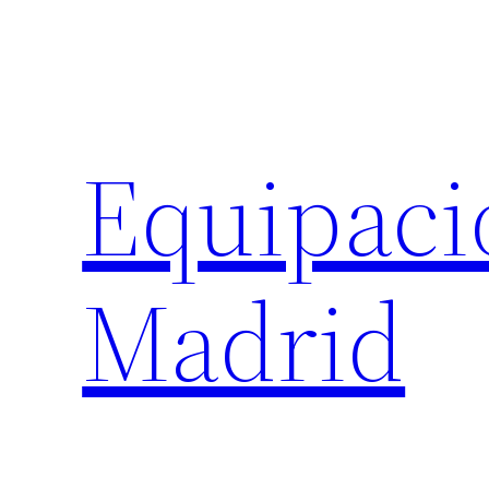
Saltar
al
contenido
Equipaci
Madrid