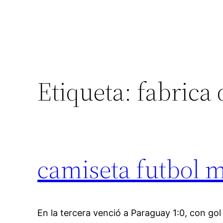
Etiqueta:
fabrica 
camiseta futbol m
En la tercera venció a Paraguay 1:0, con go