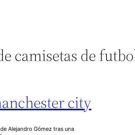
de camisetas de futbo
anchester city
l de Alejandro Gómez tras una