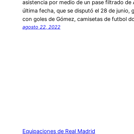
asistencia por medio de un pase filtrado de 
última fecha, que se disputó el 28 de junio, g
con goles de Gómez, camisetas de futbol d
agosto 22, 2022
Equipaciones de Real Madrid