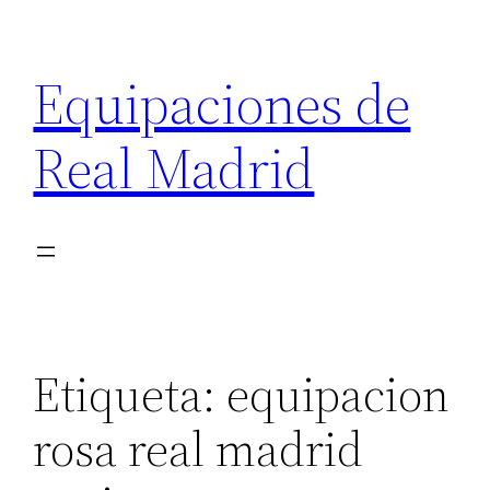
Saltar
al
Equipaciones de
contenido
Real Madrid
Etiqueta:
equipacion
rosa real madrid