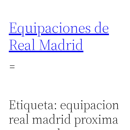
Saltar
al
Equipaciones de
contenido
Real Madrid
Etiqueta:
equipacion
real madrid proxima