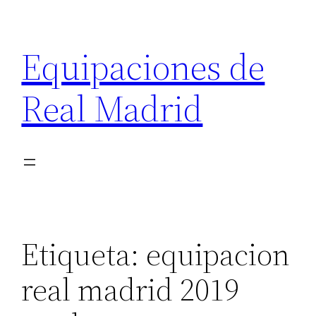
Saltar
al
Equipaciones de
contenido
Real Madrid
Etiqueta:
equipacion
real madrid 2019