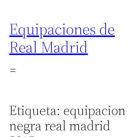
Saltar
al
Equipaciones de
contenido
Real Madrid
Etiqueta:
equipacion
negra real madrid