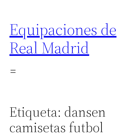
Saltar
al
Equipaciones de
contenido
Real Madrid
Etiqueta:
dansen
camisetas futbol