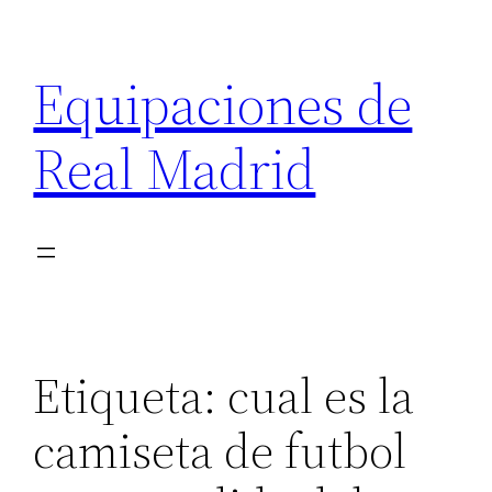
Saltar
al
Equipaciones de
contenido
Real Madrid
Etiqueta:
cual es la
camiseta de futbol