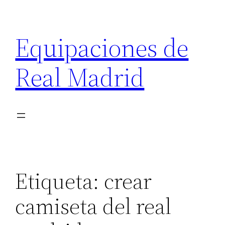
Saltar
al
Equipaciones de
contenido
Real Madrid
Etiqueta:
crear
camiseta del real