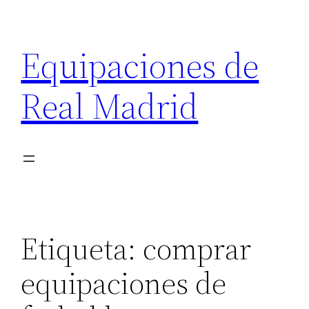
Saltar
al
Equipaciones de
contenido
Real Madrid
Etiqueta:
comprar
equipaciones de