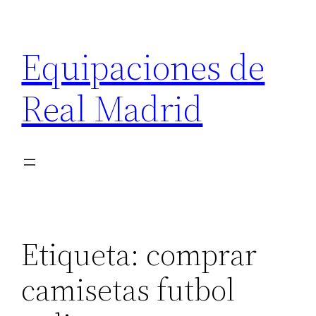
Saltar
al
Equipaciones de
contenido
Real Madrid
Etiqueta:
comprar
camisetas futbol