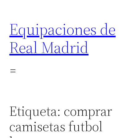
Saltar
al
Equipaciones de
contenido
Real Madrid
Etiqueta:
comprar
camisetas futbol