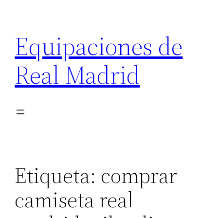
Saltar
al
Equipaciones de
contenido
Real Madrid
Etiqueta:
comprar
camiseta real