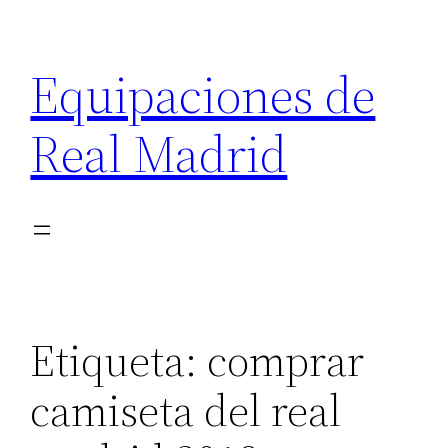
Saltar
al
Equipaciones de
contenido
Real Madrid
Etiqueta:
comprar
camiseta del real