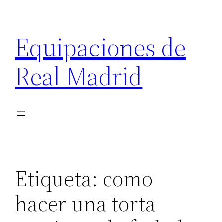
Saltar
al
Equipaciones de
contenido
Real Madrid
Etiqueta:
como
hacer una torta