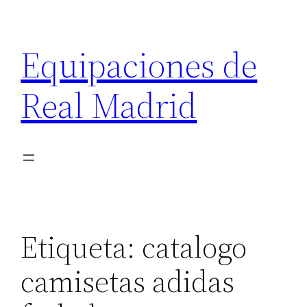
Saltar
al
Equipaciones de
contenido
Real Madrid
Etiqueta:
catalogo
camisetas adidas