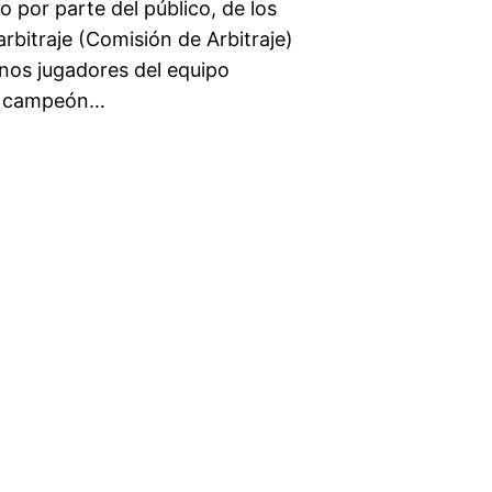
 por parte del público, de los
rbitraje (Comisión de Arbitraje)
unos jugadores del equipo
sil campeón…