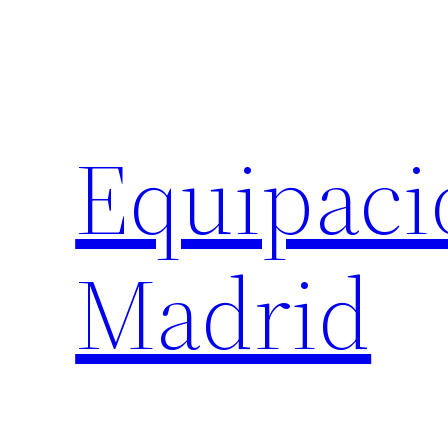
Saltar
al
contenido
Equipaci
Madrid