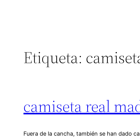
Etiqueta:
camiset
camiseta real mad
Fuera de la cancha, también se han dado cas