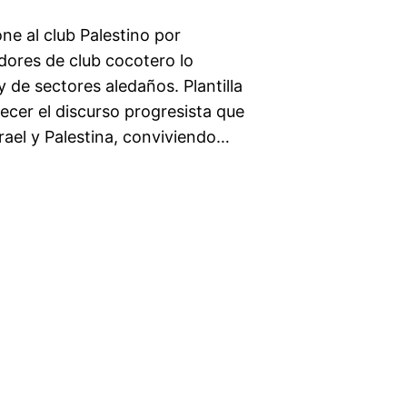
ne al club Palestino por
idores de club cocotero lo
de sectores aledaños. Plantilla
ecer el discurso progresista que
el y Palestina, conviviendo…