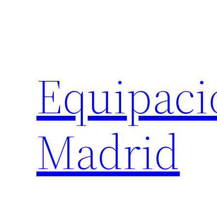
Saltar
al
contenido
Equipaci
Madrid