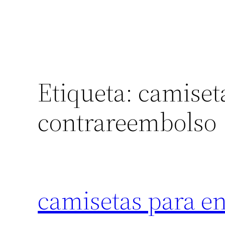
Etiqueta:
camiseta
contrareembolso
camisetas para en