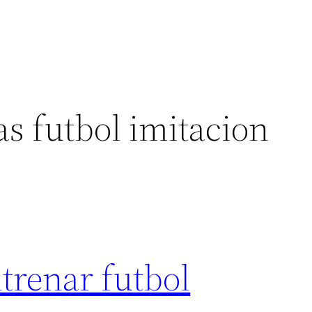
s futbol imitacion
trenar futbol