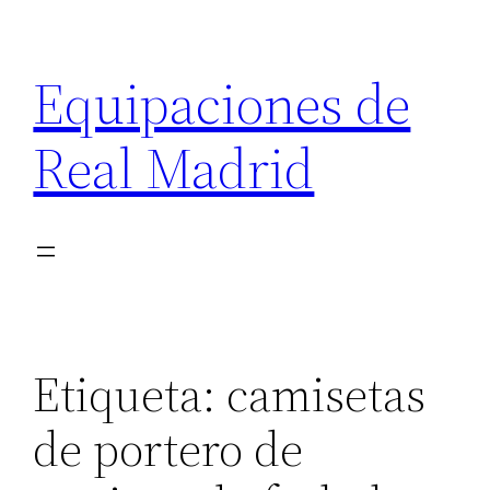
Saltar
al
Equipaciones de
contenido
Real Madrid
Etiqueta:
camisetas
de portero de