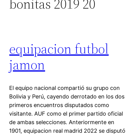
bonitas 2019 20
equipacion futbol
jamon
El equipo nacional compartió su grupo con
Bolivia y Perú, cayendo derrotado en los dos
primeros encuentros disputados como
visitante. AUF como el primer partido oficial
de ambas selecciones. Anteriormente en
1901, equipacion real madrid 2022 se disputó