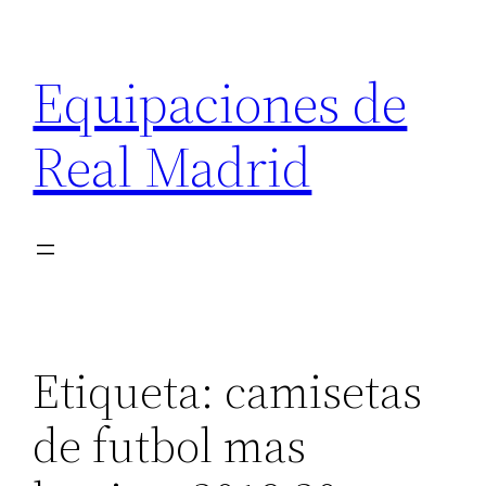
Saltar
al
Equipaciones de
contenido
Real Madrid
Etiqueta:
camisetas
de futbol mas