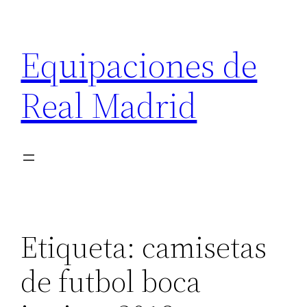
Saltar
al
Equipaciones de
contenido
Real Madrid
Etiqueta:
camisetas
de futbol boca