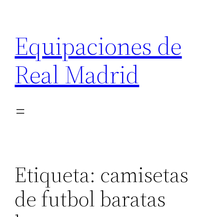
Saltar
al
Equipaciones de
contenido
Real Madrid
Etiqueta:
camisetas
de futbol baratas