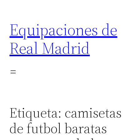
Saltar
al
Equipaciones de
contenido
Real Madrid
Etiqueta:
camisetas
de futbol baratas