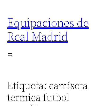
Saltar
al
Equipaciones de
contenido
Real Madrid
Etiqueta:
camiseta
termica futbol