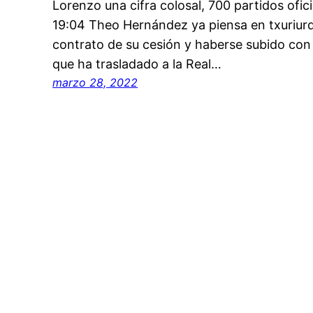
Lorenzo una cifra colosal, 700 partidos ofic
19:04 Theo Hernández ya piensa en txuriurd
contrato de su cesión y haberse subido co
que ha trasladado a la Real…
marzo 28, 2022