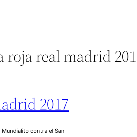
 roja real madrid 20
madrid 2017
l Mundialito contra el San