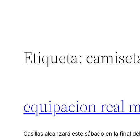
Etiqueta:
camiseta
equipacion real 
Casillas alcanzará este sábado en la final de