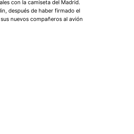
iales con la camiseta del Madrid.
in, después de haber firmado el
n sus nuevos compañeros al avión