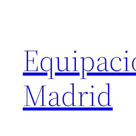
Saltar
al
contenido
Equipaci
Madrid