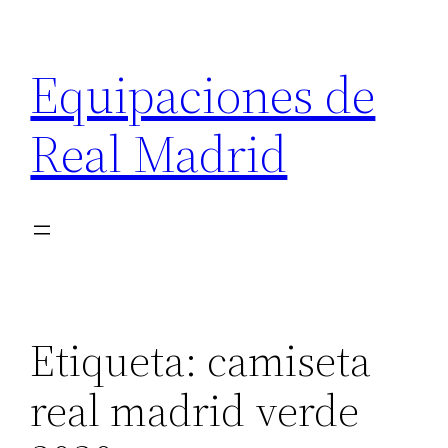
Saltar
al
Equipaciones de
contenido
Real Madrid
Etiqueta:
camiseta
real madrid verde