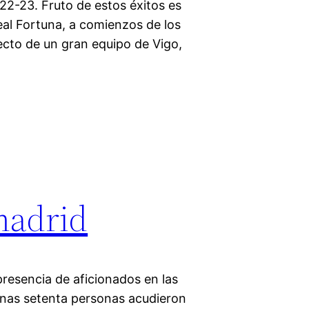
22-23. Fruto de estos éxitos es
Real Fortuna, a comienzos de los
ecto de un gran equipo de Vigo,
madrid
 presencia de aficionados en las
enas setenta personas acudieron