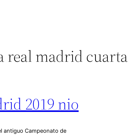
a real madrid cuarta
rid 2019 nio
 del antiguo Campeonato de