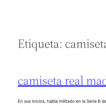
Etiqueta:
camiset
camiseta real mad
En sus inicios, había militado en la Serie B