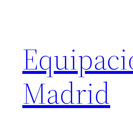
Saltar
al
contenido
Equipaci
Madrid