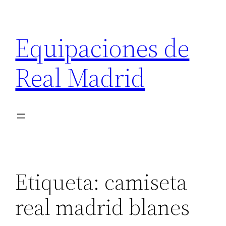
Saltar
al
Equipaciones de
contenido
Real Madrid
Etiqueta:
camiseta
real madrid blanes