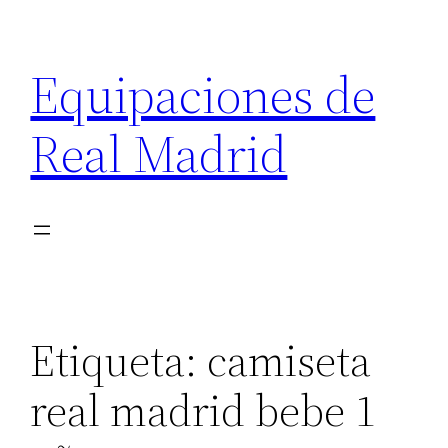
Saltar
al
Equipaciones de
contenido
Real Madrid
Etiqueta:
camiseta
real madrid bebe 1