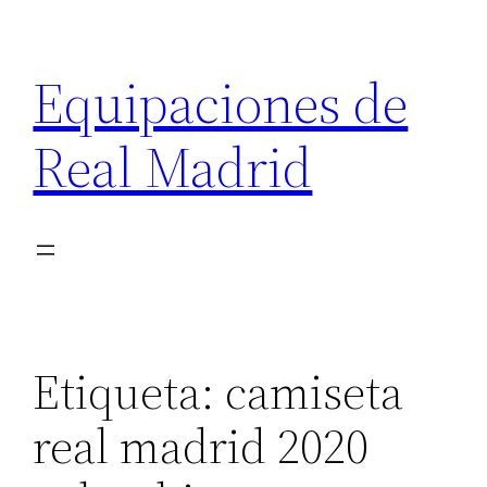
Saltar
al
Equipaciones de
contenido
Real Madrid
Etiqueta:
camiseta
real madrid 2020