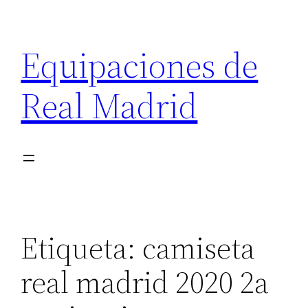
Saltar
al
Equipaciones de
contenido
Real Madrid
Etiqueta:
camiseta
real madrid 2020 2a