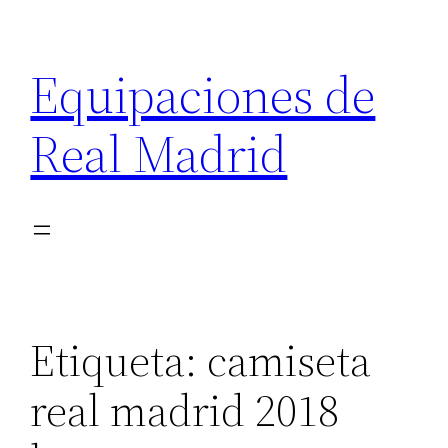
Saltar
al
Equipaciones de
contenido
Real Madrid
Etiqueta:
camiseta
real madrid 2018