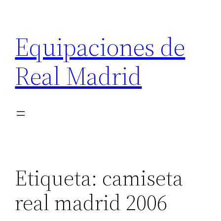
Saltar
al
Equipaciones de
contenido
Real Madrid
Etiqueta:
camiseta
real madrid 2006