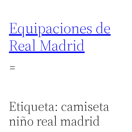
Saltar
al
Equipaciones de
contenido
Real Madrid
Etiqueta:
camiseta
niño real madrid