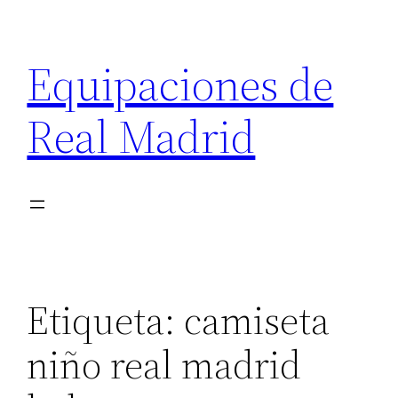
Saltar
al
Equipaciones de
contenido
Real Madrid
Etiqueta:
camiseta
niño real madrid