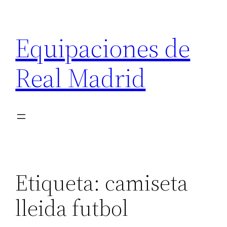
Saltar
al
Equipaciones de
contenido
Real Madrid
Etiqueta:
camiseta
lleida futbol